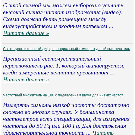
С этой схемой мы можем выборочно усилить
высокий сигнал частот изображения (видео).
Схема должна быть размещена между
видеоустройством и входным разъемом
...
Читать дальше »
Светочувствительный дифференциальный температурный выключатель
Прецизионный светочувствительный
переключатель рис. 1, который активируется,
когда измеренные величины превышают
...
Читать дальше »
Частотный множитель на 100 с подавлением шума для низких частот
Измерять сигналы низкой частоты достаточно
сложно во многих случаях. У большинства
частометров есть спецификации, для измерения
частоты до 50 Гц или 100 Гц. Для достижения
удовлетворительной точности
...
Читать