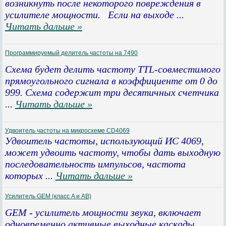
возникнуть после некоторого повреждения в
усилителе мощности. Если на выходе
...
Читать дальше »
Программируемый делитель частоты на 7490
Схема будет делить частоту TTL-совместимого
прямоугольного сигнала в коэффициенте от 0 до
999. Схема содержит три десятичных счетчика
...
Читать дальше »
Удвоитель частоты на микросхеме CD4069
Удвоитель частоты, использующий ИС
4069
,
может удвоить частоту, чтобы дать выходную
последовательность импульсов, частота
которых
...
Читать дальше »
Усилитель GEM (класс A и AB)
GEM - усилитель мощности звука, включает
одновременно активные выходные каскады