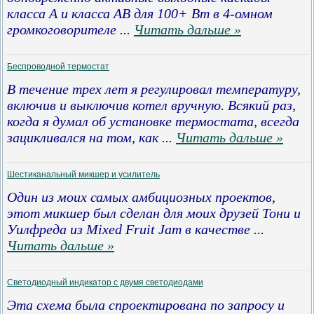
класса A и класса AB для 100+ Вт в 4-омном
громкоговорителе
...
Читать дальше »
Беспроводной термостат
В течение трех лет я регулировал температуру,
включив и выключив котел вручную. Всякий раз,
когда я думал об установке термостата, всегда
зацикливался на том, как
...
Читать дальше »
Шестиканальный микшер и усилитель
Один из моих самых амбициозных проектов,
этот микшер был сделан для моих друзей Тони и
Уилфреда из Mixed Fruit Jam в качестве
...
Читать дальше »
Светодиодный индикатор с двумя светодиодами
Эта схема была спроектирована по запросу и