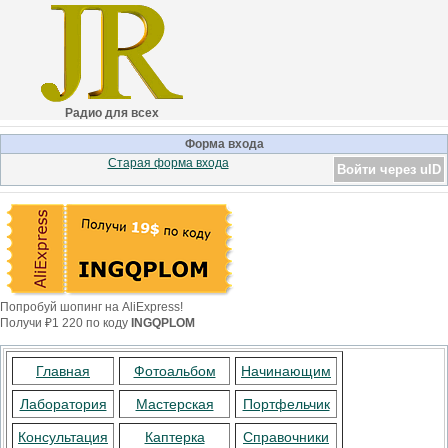
Радио для всех
Форма входа
Старая форма входа
Войти через uID
Попробуй шопинг на AliExpress!
Получи ₽1 220 по коду
INGQPLOM
Главная
Фотоальбом
Начинающим
Лаборатория
Мастерская
Портфельчик
Консультация
Каптерка
Справочники