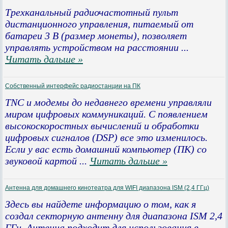
Трехканальный радиочастотный пульт
дистанционного управления, питаемый от
батареи 3 В (размер монеты), позволяет
управлять устройством на расстоянии
...
Читать дальше »
Собственный интерфейс радиостанции на ПК
TNC и модемы до недавнего времени управляли
миром цифровых коммуникаций. С появлением
высокоскоростных вычислений и обработки
цифровых сигналов (DSP) все это изменилось.
Если у вас есть домашний компьютер (ПК) со
звуковой картой
...
Читать дальше »
Антенна для домашнего кинотеатра для WIFI диапазона ISM (2,4 ГГц)
Здесь вы найдете информацию о том, как я
создал секторную антенну для диапазона ISM 2,4
ГГц. Антенна подходит для использования в