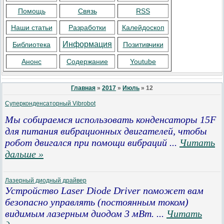
Помощь
Связь
RSS
Наши статьи
Разработки
Калейдоскоп
Информация
Библиотека
Позитивчики
Анонс
Содержание
Youtube
Главная
»
2017
»
Июль
»
12
Суперконденсаторный Vibrobot
Мы собираемся использовать конденсаторы 15F
для питания вибрационных двигателей, чтобы
робот двигался при помощи вибраций
...
Читать
дальше »
Лазерный диодный драйвер
Устройство Laser Diode Driver поможет вам
безопасно управлять (постоянным током)
видимым лазерным диодом 3 мВт.
...
Читать