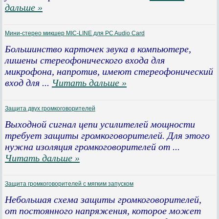
дальше »
Мини-стерео микшер MIC-LINE для PC Audio Card
Большинство карточек звука в компьютере,
лишены стереофонического входа для
микрофона, напротив, имеют стереофонический
вход для
...
Читать дальше »
Защита двух громкоговорителей
Выходной сигнал цепи усилителей мощности
требует защиты громкоговорителей. Для этого
нужна изоляция громкоговорителей от
...
Читать дальше »
Защита громкоговорителей с мягким запуском
Небольшая схема защиты громкоговорителей,
от постоянного напряжения, которое может