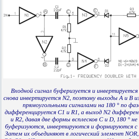
Входной сигнал буферизуется и инвертируется
снова инвертируется N2, поэтому выходы A и B и
прямоугольными сигналами на 180
°
по фаз
дифференцируется C1 и R1, а выход N2 дифферен
и R2, давая две формы всплесков C и D, 180
°
не 
буферизуются, инвертируются и формируются с 
Затем их объединяют в логический элемент NOR,