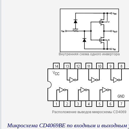
Внутренняя схема одного инвертора
Расположение выводов микросхемы CD4069
Микросхема CD4069BE по входным и выходным у