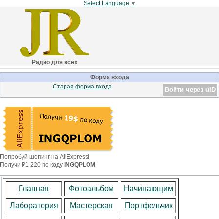
Select Language
▼
Радио для всех
Форма входа
Старая форма входа
Войти через uID
Попробуй шопинг на AliExpress!
Получи ₽1 220 по коду
INGQPLOM
Главная
Фотоальбом
Начинающим
Лаборатория
Мастерская
Портфельчик