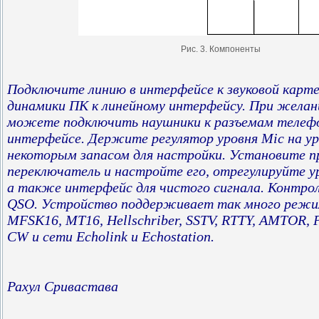
Рис. 3. Компоненты
Подключите линию в интерфейсе к звуковой карт
динамики ПК к линейному интерфейсу. При жела
можете подключить наушники к разъемам телеф
интерфейсе. Держите регулятор уровня Mic на ур
некоторым запасом для настройки. Установите 
переключатель и настройте его, отрегулируйте ур
а также интерфейс для чистого сигнала. Контро
QSO. Устройство поддерживает так много режим
MFSK16, MT16, Hellschriber, SSTV, RTTY, AMTOR,
CW и сети Echolink и Echostation.
Рахул Сривастава