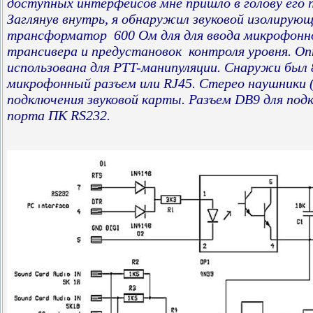
доступных интерфейсов мне пришло в голову его 
Заглянув внутрь, я обнаружил звуковой изолирую
трансформатор 600 Ом для для ввода микрофонно
трансивера и предустановок контроля уровня. О
использована для PTT-манипуляции. Снаружи был
микрофонный разъем или RJ45. Стерео наушники (
подключения звуковой карты. Разъем DB9 для по
порта ПК RS232.