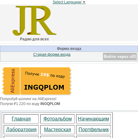
Select Language
▼
Радио для всех
Форма входа
Старая форма входа
Войти через uID
Попробуй шопинг на AliExpress!
Получи ₽1 220 по коду
INGQPLOM
Главная
Фотоальбом
Начинающим
Лаборатория
Мастерская
Портфельчик