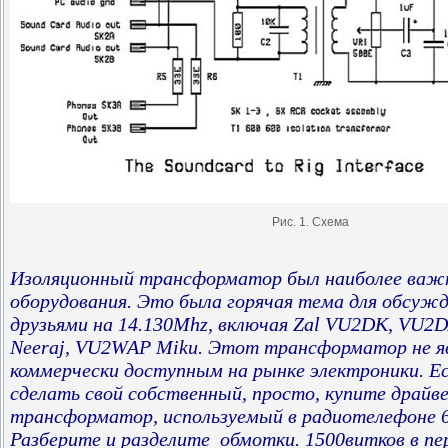
Рис. 1. Схема
Изоляционный трансформатор был наиболее важ
оборудования. Это была горячая тема для обсужд
друзьями на 14.130Mhz, включая Zal VU2DK, VU
Neeraj, VU2WAP Miku. Этот трансформатор не я
коммерчески доступным на рынке электроники. Е
сделать свой собственный, просто, купите драйв
трансформатор, используемый в радиотелефоне 6
Разберите и разделите обмотки. 1500витков в пер