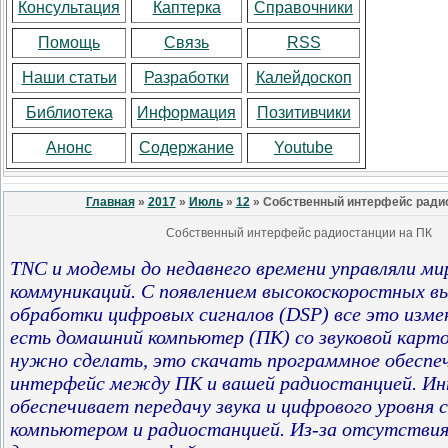
Консультация
Каптерка
Справочники
Помощь
Связь
RSS
Наши статьи
Разработки
Калейдоскоп
Библиотека
Информация
Позитивчики
Анонс
Содержание
Youtube
Главная
»
2017
»
Июль
»
12
» Собственный интерфейс радио
Собственный интерфейс радиостанции на ПК
TNC и модемы до недавнего времени управляли м
коммуникаций. С появлением высокоскоростных в
обработки цифровых сигналов (DSP) все это измен
есть домашний компьютер (ПК) со звуковой карт
нужно сделать, это скачать программное обеспе
интерфейс между ПК и вашей радиостанцией. И
обеспечивает передачу звука и цифрового уровня
компьютером и радиостанцией. Из-за отсутствия