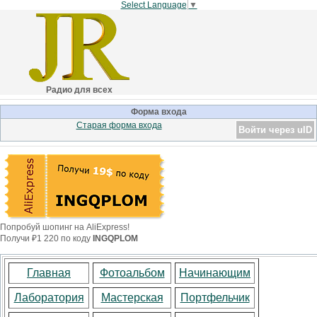
Select Language
▼
Радио для всех
Форма входа
Старая форма входа
Войти через uID
Попробуй шопинг на AliExpress!
Получи ₽1 220 по коду
INGQPLOM
Главная
Фотоальбом
Начинающим
Лаборатория
Мастерская
Портфельчик