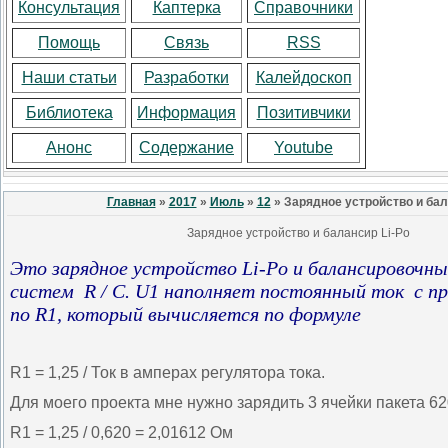
Консультация
Каптерка
Справочники
Помощь
Связь
RSS
Наши статьи
Разработки
Калейдоскоп
Библиотека
Информация
Позитивчики
Анонс
Содержание
Youtube
Главная
»
2017
»
Июль
»
12
» Зарядное устройство и бал
Зарядное устройство и балансир Li-Po
Это зарядное устройство Li-Po и балансировочны
систем R / C. U1 наполняет постоянный ток с п
по R1, который
вычисляется по формуле
R1 = 1,25 / Ток в амперах регулятора тока.
Для моего проекта мне нужно зарядить 3 ячейки пакета 
R1 = 1,25 / 0,620 = 2,01612 Ом