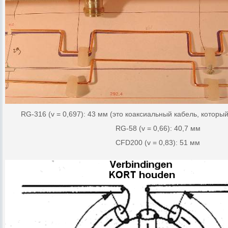
RG-316 (v = 0,697): 43 мм (это коаксиальный кабель, которы
RG-58 (v = 0,66): 40,7 мм
CFD200 (v = 0,83): 51 мм