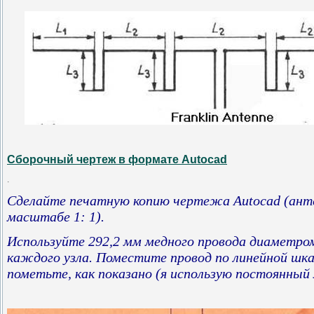
Сборочный чертеж в формате Autocad
.
Сделайте печатную копию чертежа Autocad (анте
масштабе 1: 1).
Используйте 292,2 мм медного провода диаметром
каждого узла. Поместите провод по линейной шк
пометьте, как показано (я использую постоянны