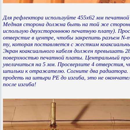
Для рефлектора используйте 455x62 мм печатной
Медная сторона должна быть на той же стороне,
использую двухстороннюю печатную плату). Про
отверстие в центре, чтобы закрепить разъем N-т
ту, которая поставляется с жестким коаксиальн
Экран коаксиального кабеля должен превышать 2
поверхностью печатной платы. Центральный про
увеличиться на 5 мм. Просверлите 4 отверстия, 
шпильки к отражателю. Согните два радиатора. 
продеть на штыри PE до изгиба, это не окончат
после изгиба!