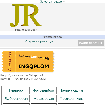
Select Language
▼
Радио для всех
Форма входа
Старая форма входа
Войти через uID
Попробуй шопинг на AliExpress!
Получи ₽1 220 по коду
INGQPLOM
Главная
Фотоальбом
Начинающим
Лаборатория
Мастерская
Портфельчик