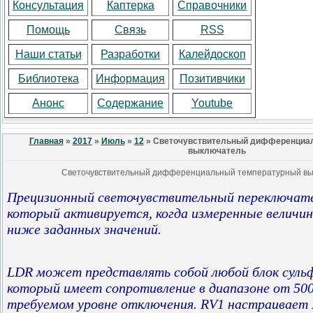
Консультация
Каптерка
Справочники
Помощь
Связь
RSS
Наши статьи
Разработки
Калейдоскоп
Библиотека
Информация
Позитивчики
Анонс
Содержание
Youtube
Главная
»
2017
»
Июль
»
12
» Светочувствительный дифференциа
выключатель
Светочувствительный дифференциальный температурный вы
Прецизионный светочувствительный переключател
который активируется, когда измеренные велич
ниже заданных значений.
LDR может представлять собой любой блок сульф
который имеет сопротивление в диапазоне от 500
требуемом уровне отключения. RV1 настраивает