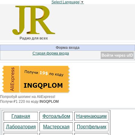
Select Language
▼
Радио для всех
Форма входа
Старая форма входа
Войти через uID
Попробуй шопинг на AliExpress!
Получи ₽1 220 по коду
INGQPLOM
Главная
Фотоальбом
Начинающим
Лаборатория
Мастерская
Портфельчик