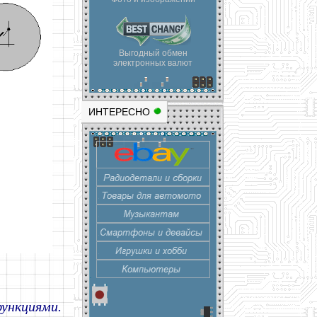
Выгодный обмен
электронных валют
ИНТЕРЕСНО
функциями.