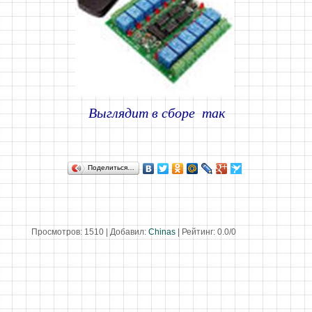
Выглядит в сборе так
Поделиться…
Просмотров
:
1510
|
Добавил
:
Chinas
|
Рейтинг
:
0.0
/
0