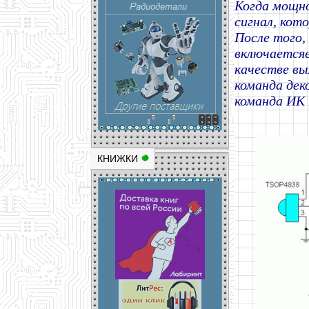
Когда мощно
сигнал, кот
После того,
включаетсяе
качестве вы
команда дек
команда ИК 
КНИЖКИ