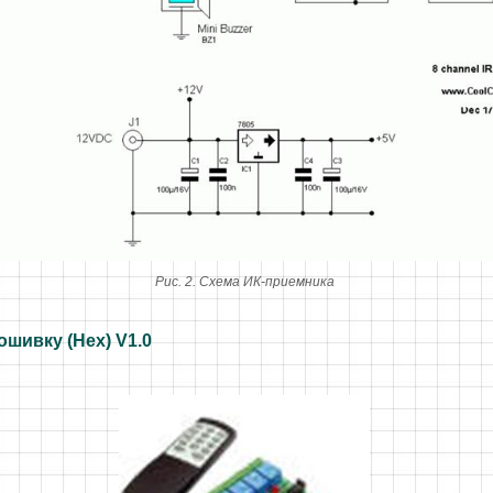
Рис. 2. Схема ИК-приемника
ошивку (Hex) V1.0