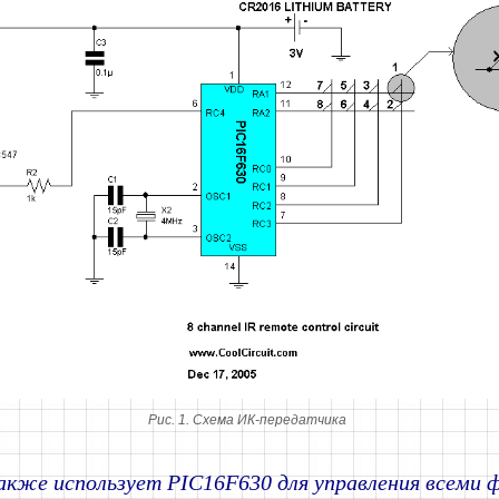
Рис. 1. Схема ИК-передатчика
кже использует PIC16F630 для управления всеми 