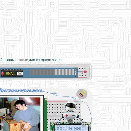
 школы
а также
для среднего звена