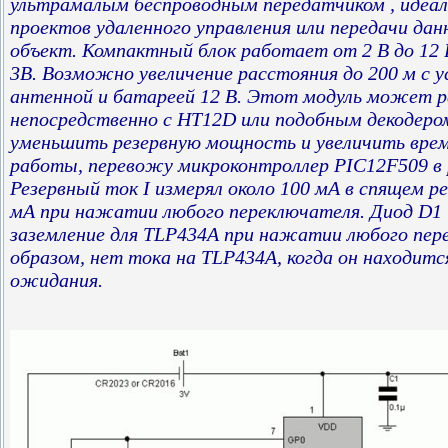
ультрамалым беспроводным передатчиком , идеал
проектов удаленного управления или передачи дан
объект. Компактный блок работает от 2 В до 12 
3В. Возможно увеличение расстояния до 200 м с 
антенной и батареей 12 В. Этот модуль может 
непосредственно с HT12D или подобным декодер
уменьшить резервную мощность и увеличить вре
работы, перевожу микроконтроллер PIC12F509 в
Резервный ток I измерял около 100 мА в спящем р
мА при нажатии любого переключателя. Диод D1 
заземление для TLP434A при нажатии любого пер
образом, нет тока на TLP434A, когда он находит
ожидания.