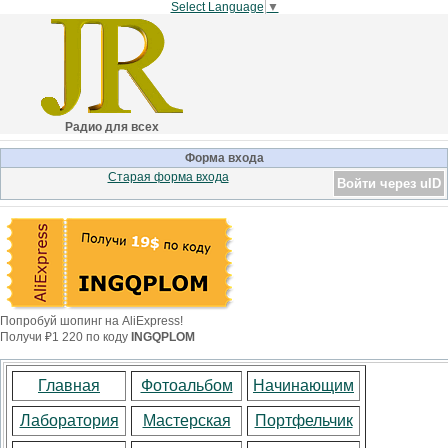
Select Language
▼
Радио для всех
Форма входа
Старая форма входа
Войти через uID
Попробуй шопинг на AliExpress!
Получи ₽1 220 по коду
INGQPLOM
Главная
Фотоальбом
Начинающим
Лаборатория
Мастерская
Портфельчик