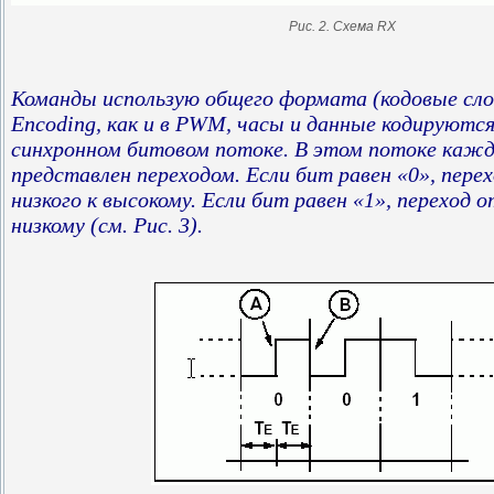
Рис. 2. Схема RX
Команды использую общего формата (кодовые слов
Encoding, как и в PWM, часы и данные кодируются
синхронном битовом потоке. В этом потоке каж
представлен переходом. Если бит равен «0», пере
низкого к высокому. Если бит равен «1», переход о
низкому (см. Рис. 3).