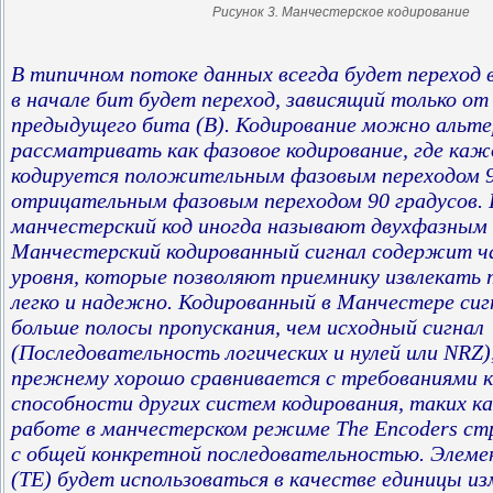
Рисунок 3. Манчестерское кодирование
В типичном потоке данных всегда будет переход в
в начале бит будет переход, зависящий только от
предыдущего бита (B). Кодирование можно альт
рассматривать как фазовое кодирование, где ка
кодируется положительным фазовым переходом 9
отрицательным фазовым переходом 90 градусов.
манчестерский код иногда называют двухфазным 
Манчестерский кодированный сигнал содержит ч
уровня, которые позволяют приемнику извлекать
легко и надежно. Кодированный в Манчестере си
больше полосы пропускания, чем исходный сигнал
(Последовательность логических и нулей или NRZ),
прежнему хорошо сравнивается с требованиями к
способности других систем кодирования, таких к
работе в манчестерском режиме The Encoders ст
с общей конкретной последовательностью. Элем
(TE) будет использоваться в качестве единицы из