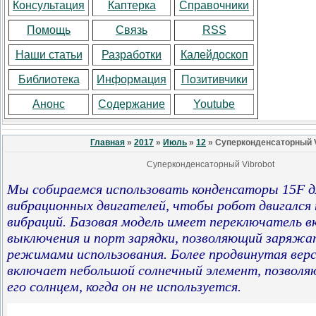
Консультация
Каптерка
Справочники
Помощь
Связь
RSS
Наши статьи
Разработки
Калейдоскоп
Библиотека
Информация
Позитивчики
Анонс
Содержание
Youtube
Главная
»
2017
»
Июль
»
12
» Суперконденсаторный V
Суперконденсаторный Vibrobot
Мы собираемся использовать конденсаторы 15F д
вибрационных двигателей, чтобы робот двигался
вибраций
. Базовая модель имеет переключатель в
выключения и порт зарядки, позволяющий заряжа
режимами использования. Более продвинутая вер
включает небольшой солнечный элемент, позвол
его солнцем, когда он не используется.