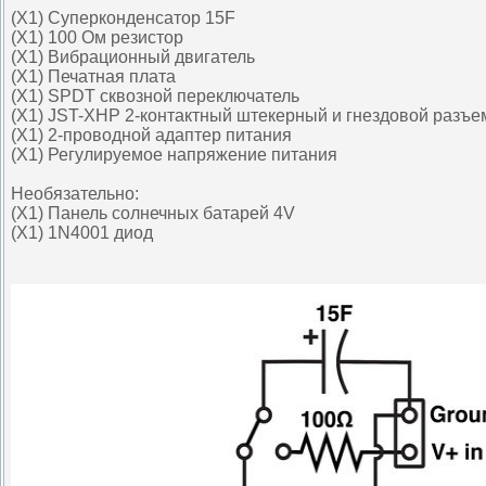
(X1) Суперконденсатор 15F
(X1) 100 Ом резистор
(X1) Вибрационный двигатель
(X1) Печатная плата
(X1) SPDT сквозной переключатель
(X1) JST-XHP 2-контактный штекерный и гнездовой разъе
(X1) 2-проводной адаптер питания
(X1) Регулируемое напряжение питания
Необязательно:
(X1) Панель солнечных батарей 4V
(X1) 1N4001 диод