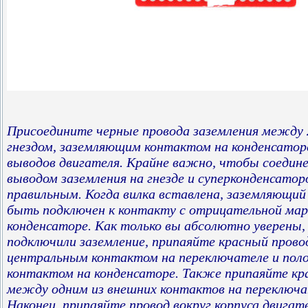
Присоедините черные провода заземления между
гнездом, заземляющим контактом на конденсаторе
выводов двигателя. Крайне важно, чтобы соедин
выводом заземления на гнезде и суперконденсато
правильным. Когда вилка вставлена, заземляющи
быть подключен к контакту с отрицательной мар
конденсаторе. Как только вы абсолютно уверены,
подключили заземление, припаяйте красный пров
центральным контактом на переключателе и по
контактом на конденсаторе. Также припаяйте кр
между одним из внешних контактов на переключа
Наконец, припаяйте провод вокруг корпуса двигат