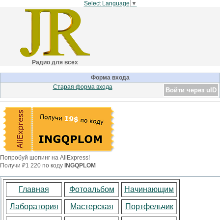
Select Language
▼
Радио для всех
Форма входа
Старая форма входа
Войти через uID
Попробуй шопинг на AliExpress!
Получи ₽1 220 по коду
INGQPLOM
Главная
Фотоальбом
Начинающим
Лаборатория
Мастерская
Портфельчик