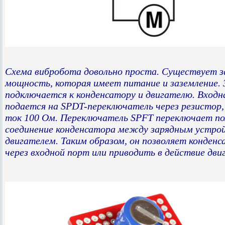
Схема вибробота довольно проста. Существует з
мощность, которая имеет питание и заземление. 
подключается к конденсатору и двигателю. Вход
подается на SPDT-переключатель через резистор
ток 100 Ом. Переключатель SPFT переключает п
соединение конденсатора между зарядным устро
двигателем. Таким образом, он позволяет конден
через входной порт или приводить в действие дви