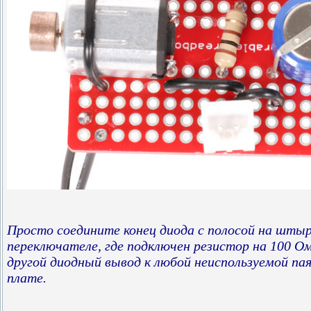
Просто соедините конец диода с полосой на штыр
переключателе, где подключен резистор на 100 О
другой диодный вывод к любой неиспользуемой пая
плате.