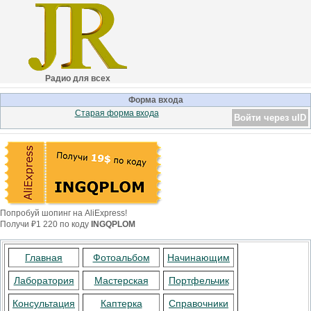
Радио для всех
Форма входа
Старая форма входа
Войти через uID
Попробуй шопинг на AliExpress!
Получи ₽1 220 по коду
INGQPLOM
Главная
Фотоальбом
Начинающим
Лаборатория
Мастерская
Портфельчик
Консультация
Каптерка
Справочники