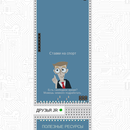
Ставки на спорт
Есть свободное время?
Можешь немного подработать.
ДРУЗЬЯ JR