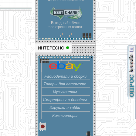
»
Выгодный обмен
электронных валют
ИНТЕРЕСНО