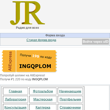
Радио для всех
Форма входа
Старая форма входа
Войти через uID
Попробуй шопинг на AliExpress!
Получи ₽1 220 по коду
INGQPLOM
Главная
Фотоальбом
Начинающим
Лаборатория
Мастерская
Портфельчик
Консультация
Каптерка
Справочники