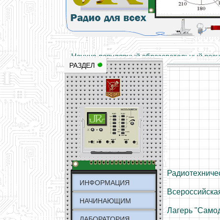
Основы электричества, учебные матери
Научно-популярный образовательный ресурс
РАЗДЕЛ
Радиотехниче
ИНФОРМАЦИЯ
Всероссийска
НАЧИНАЮЩИМ
Лагерь "Само
ЛАБОРАТОРИЯ