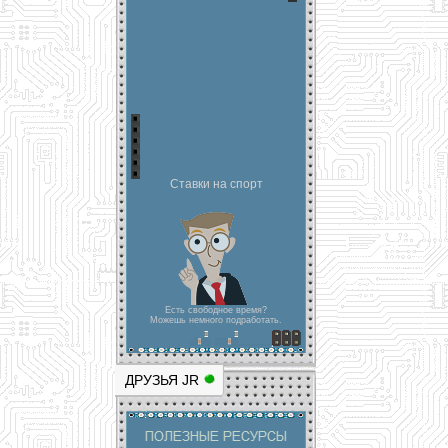
Ставки на спорт
Есть свободное время?
Можешь немного подработать.
ДРУЗЬЯ JR