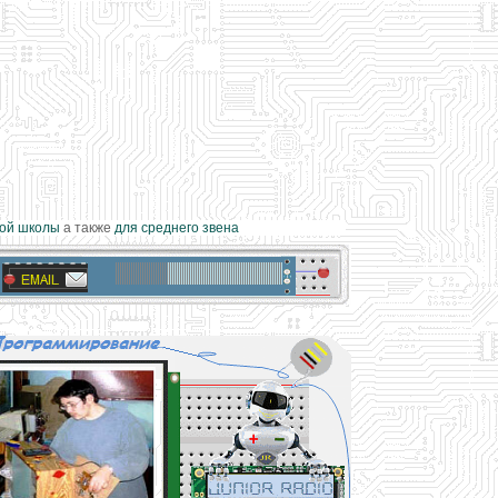
й школы
а также
для среднего звена