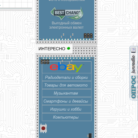
»
Выгодный обмен
электронных валют
ИНТЕРЕСНО