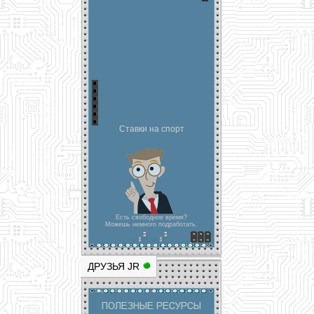
Ставки на спорт
Есть свободное время?
Можешь немного подработать.
ДРУЗЬЯ JR