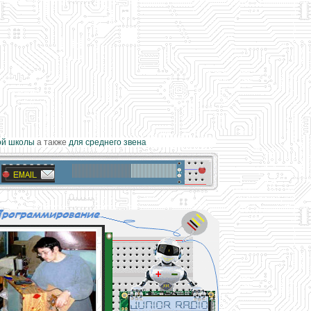
 школы
а также
для среднего звена