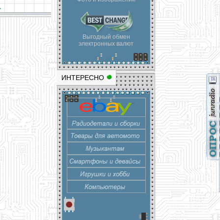
»
Выгодный обмен
электронных валют
ИНТЕРЕСНО