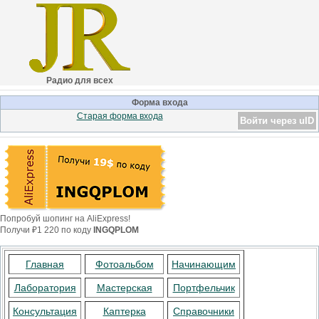
Радио для всех
Форма входа
Старая форма входа
Войти через uID
Попробуй шопинг на AliExpress!
Получи ₽1 220 по коду
INGQPLOM
Главная
Фотоальбом
Начинающим
Лаборатория
Мастерская
Портфельчик
Консультация
Каптерка
Справочники