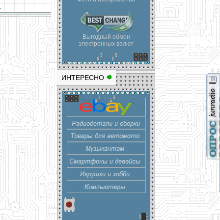
»
Выгодный обмен
электронных валют
ИНТЕРЕСНО