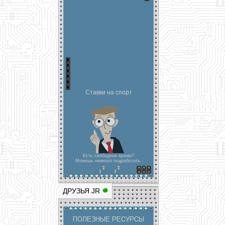
Ставки на спорт
Есть свободное время?
Можешь немного подработать.
ДРУЗЬЯ JR