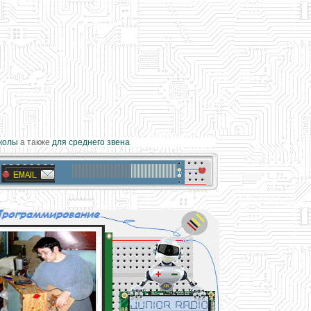
олы
а также
для среднего звена