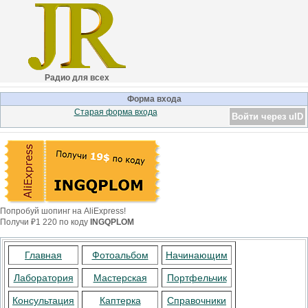
Радио для всех
Форма входа
Старая форма входа
Войти через uID
Попробуй шопинг на AliExpress!
Получи ₽1 220 по коду
INGQPLOM
Главная
Фотоальбом
Начинающим
Лаборатория
Мастерская
Портфельчик
Консультация
Каптерка
Справочники