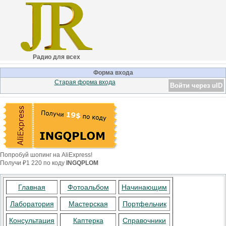
Радио для всех
Форма входа
Старая форма входа
Войти через uID
Попробуй шопинг на AliExpress!
Получи ₽1 220 по коду
INGQPLOM
Главная
Фотоальбом
Начинающим
Лаборатория
Мастерская
Портфельчик
Консультация
Каптерка
Справочники