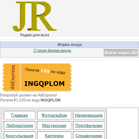
Радио для всех
Форма входа
Старая форма входа
Войти через uID
Попробуй шопинг на AliExpress!
Получи ₽1 220 по коду
INGQPLOM
Главная
Фотоальбом
Начинающим
Лаборатория
Мастерская
Портфельчик
Консультация
Каптерка
Справочники