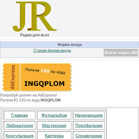
Радио для всех
Форма входа
Старая форма входа
Войти через uID
Попробуй шопинг на AliExpress!
Получи ₽1 220 по коду
INGQPLOM
Главная
Фотоальбом
Начинающим
Лаборатория
Мастерская
Портфельчик
Консультация
Каптерка
Справочники