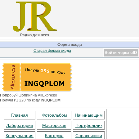
Радио для всех
Форма входа
Старая форма входа
Войти через uID
Попробуй шопинг на AliExpress!
Получи ₽1 220 по коду
INGQPLOM
Главная
Фотоальбом
Начинающим
Лаборатория
Мастерская
Портфельчик
Консультация
Каптерка
Справочники