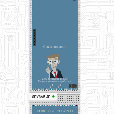
Ставки на спорт
Есть свободное время?
Можешь немного подработать.
ДРУЗЬЯ JR