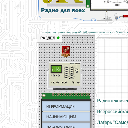
Основы электричества, учебные матери
Научно-популярный образовательный ресурс
РАЗДЕЛ
Радиотехниче
ИНФОРМАЦИЯ
Всероссийска
НАЧИНАЮЩИМ
Лагерь "Само
ЛАБОРАТОРИЯ