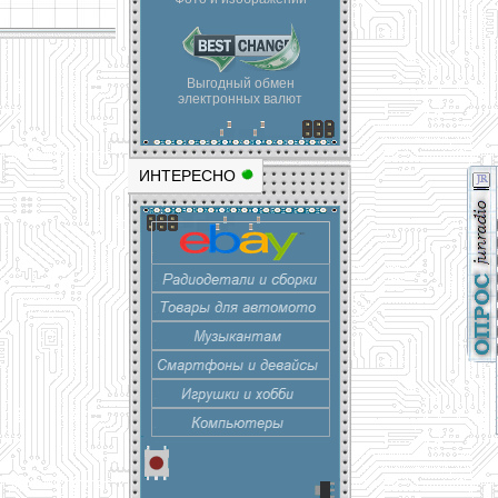
Выгодный обмен
электронных валют
ИНТЕРЕСНО