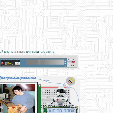
й школы
а также
для среднего звена