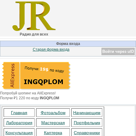
Радио для всех
Форма входа
Старая форма входа
Войти через uID
Попробуй шопинг на AliExpress!
Получи ₽1 220 по коду
INGQPLOM
Главная
Фотоальбом
Начинающим
Лаборатория
Мастерская
Портфельчик
Консультация
Каптерка
Справочники