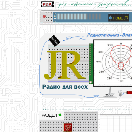
Основы электричества, учебные матери
Научно-популярный образовательный ресурс
РАЗДЕЛ