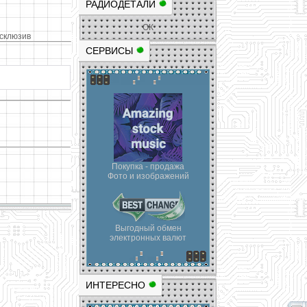
РАДИОДЕТАЛИ
ОК
ксклюзив
СЕРВИСЫ
Покупка - продажа
Фото и изображений
Выгодный обмен
электронных валют
ИНТЕРЕСНО