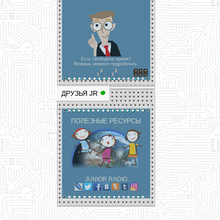
Есть свободное время?
Можешь немного подработать.
ДРУЗЬЯ JR
JUNIOR RADIO