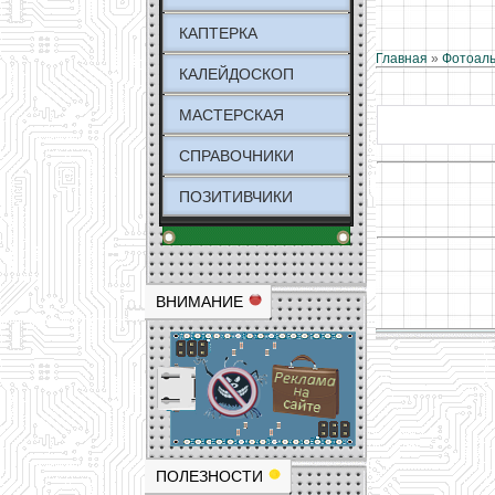
КАПТЕРКА
Главная
»
Фотоал
КАЛЕЙДОСКОП
МАСТЕРСКАЯ
СПРАВОЧНИКИ
ПОЗИТИВЧИКИ
ВНИМАНИЕ
ПОЛЕЗНОСТИ