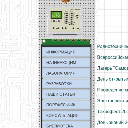
Радиотехниче
ИНФОРМАЦИЯ
Всероссийска
НАЧИНАЮЩИМ
Лагерь "Само
ЛАБОРАТОРИЯ
День открытых
РАЗРАБОТКИ
Проведение м
НАШИ СТАТЬИ
Электроника и
ПОРТФЕЛЬЧИК
Технофест 20
КОНСУЛЬТАЦИЯ
День знаний 
БИБЛИОТЕКА