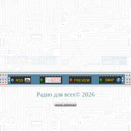
Радио для всех© 2026