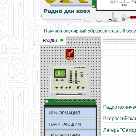
Основы электричества, учебные матери
Научно-популярный образовательный ресурс
РАЗДЕЛ
Радиотехниче
ИНФОРМАЦИЯ
Всероссийска
НАЧИНАЮЩИМ
Лагерь "Само
ЛАБОРАТОРИЯ