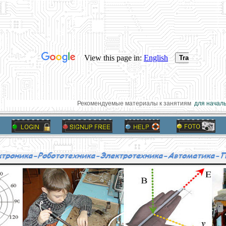
Рекомендуемые материалы к занятиям
для началь