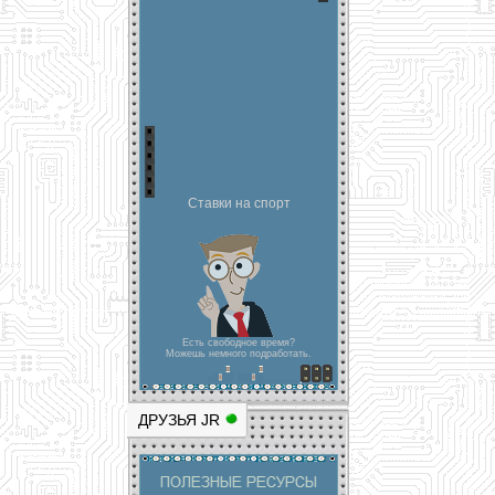
Ставки на спорт
Есть свободное время?
Можешь немного подработать.
ДРУЗЬЯ JR