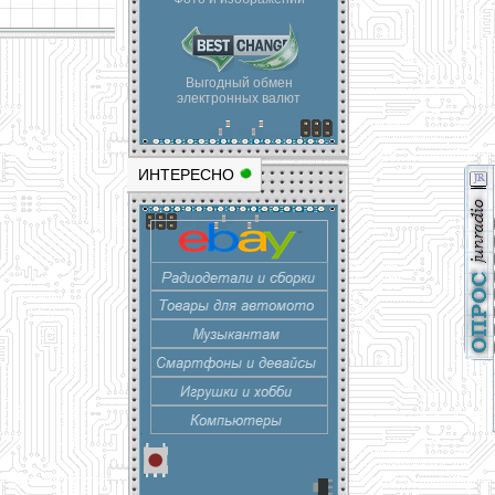
Выгодный обмен
электронных валют
ИНТЕРЕСНО