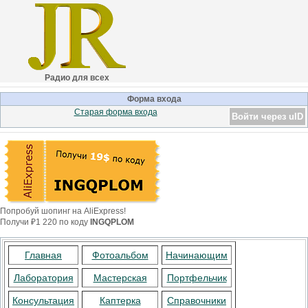
Радио для всех
Форма входа
Старая форма входа
Войти через uID
Попробуй шопинг на AliExpress!
Получи ₽1 220 по коду
INGQPLOM
Главная
Фотоальбом
Начинающим
Лаборатория
Мастерская
Портфельчик
Консультация
Каптерка
Справочники