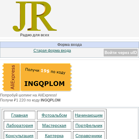
Радио для всех
Форма входа
Старая форма входа
Войти через uID
Попробуй шопинг на AliExpress!
Получи ₽1 220 по коду
INGQPLOM
Главная
Фотоальбом
Начинающим
Лаборатория
Мастерская
Портфельчик
Консультация
Каптерка
Справочники