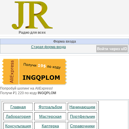
Радио для всех
Форма входа
Старая форма входа
Войти через uID
Попробуй шопинг на AliExpress!
Получи ₽1 220 по коду
INGQPLOM
Главная
Фотоальбом
Начинающим
Лаборатория
Мастерская
Портфельчик
Консультация
Каптерка
Справочники