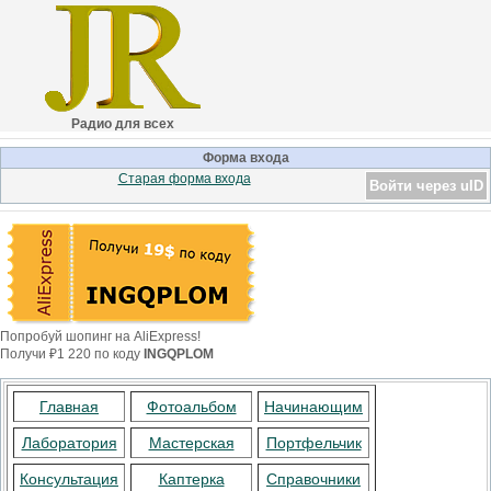
Радио для всех
Форма входа
Старая форма входа
Войти через uID
Попробуй шопинг на AliExpress!
Получи ₽1 220 по коду
INGQPLOM
Главная
Фотоальбом
Начинающим
Лаборатория
Мастерская
Портфельчик
Консультация
Каптерка
Справочники