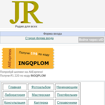
Радио для всех
Форма входа
Старая форма входа
Войти через uID
Попробуй шопинг на AliExpress!
Получи ₽1 220 по коду
INGQPLOM
Главная
Фотоальбом
Начинающим
Лаборатория
Мастерская
Портфельчик
Консультация
Каптерка
Справочники