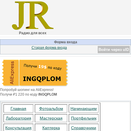
Радио для всех
Форма входа
Старая форма входа
Войти через uID
Попробуй шопинг на AliExpress!
Получи ₽1 220 по коду
INGQPLOM
Главная
Фотоальбом
Начинающим
Лаборатория
Мастерская
Портфельчик
Консультация
Каптерка
Справочники