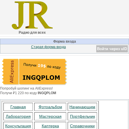
Радио для всех
Форма входа
Старая форма входа
Войти через uID
Попробуй шопинг на AliExpress!
Получи ₽1 220 по коду
INGQPLOM
Главная
Фотоальбом
Начинающим
Лаборатория
Мастерская
Портфельчик
Консультация
Каптерка
Справочники