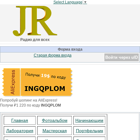
Select Language
▼
Радио для всех
Форма входа
Старая форма входа
Войти через uID
Попробуй шопинг на AliExpress!
Получи ₽1 220 по коду
INGQPLOM
Главная
Фотоальбом
Начинающим
Лаборатория
Мастерская
Портфельчик