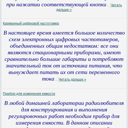
при нажатии соответствующей кнопки
...
Читать
дальше »
Карманный цифровой частотомер
В настоящее время имеется большое количество
схем электронных цифровых частотомеров,
объединенных общим недостатком: все они
являются стационарными приборами, имеют
сравнительно большие габариты и потребляют
значительный ток от источника питания, что
вынуждает питать их от сети переменного
тока
...
Читать дальше »
Прибор для измерения емкости
В любой домашней лаборатории радиолюбителя
для конструирования и выполнения
регулировочных работ необходим прибор для
измерения емкости. В данном описании