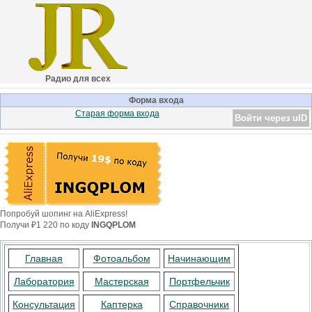
Радио для всех
Форма входа
Старая форма входа
Войти через uID
Попробуй шопинг на AliExpress!
Получи ₽1 220 по коду
INGQPLOM
Главная
Фотоальбом
Начинающим
Лаборатория
Мастерская
Портфельчик
Консультация
Каптерка
Справочники