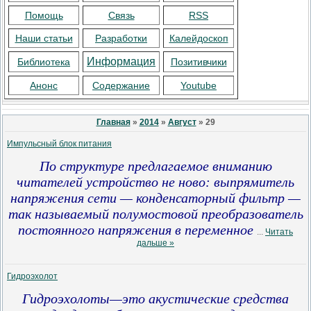
Помощь
Связь
RSS
Наши статьи
Разработки
Калейдоскоп
Информация
Библиотека
Позитивчики
Анонс
Содержание
Youtube
Главная
»
2014
»
Август
»
29
Импульсный блок питания
По структуре предлагаемое вниманию
читателей устройство не ново: выпрямитель
напряжения сети — конденсаторный фильтр —
так называемый полумостовой преобразователь
постоянного напряжения в переменное
...
Читать
дальше »
Гидроэхолот
Гидроэхолоты—это акустические средства