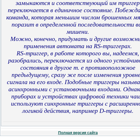
замыкаются и соответствующий им триггер
переключается в единичное состояние. Побежд
команда, которая меньшим числом брошенных м
поразит в определенной последовательности в
мишени.
Можно, конечно, придумать и другие возможн
применения автомата на RS-триггерах.
RS-триггер, в работе которого вы, надеемся,
разобрались, переключается из одного устойчив
состояния в другое т. е противоположное
предыдущему, сразу же после изменения уровн
сигнала на его входе. Подобные триггеры назыв
асинхронными с установочными входами. Однак
приборах и устройствах цифровой техники ча
используют синхронные триггеры с расширенн
логикой действия, например D-триггеры.
Полная версия сайта