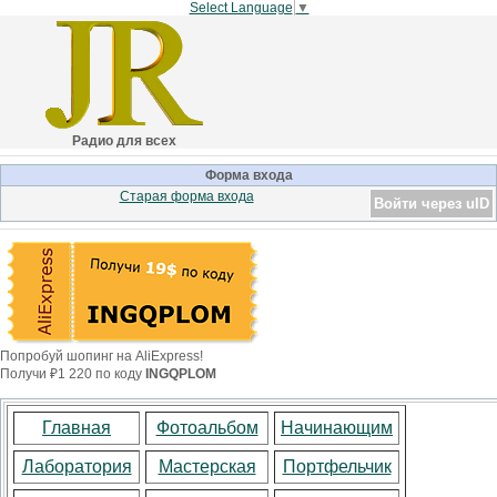
Select Language
▼
Радио для всех
Форма входа
Старая форма входа
Войти через uID
Попробуй шопинг на AliExpress!
Получи ₽1 220 по коду
INGQPLOM
Главная
Фотоальбом
Начинающим
Лаборатория
Мастерская
Портфельчик