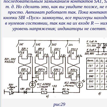
последовательным замыканием контактов SA1, S
т. д. Но сделать это, как вы увидите позже, не 
просто. Автомат работает так. Пока контак
кнопки SBl «Пуск» замкнуты, все триггеры наход
в нулевом состоянии, так как на их входе R — ни
уровень напряжения; индикаторы не светят.
рис29