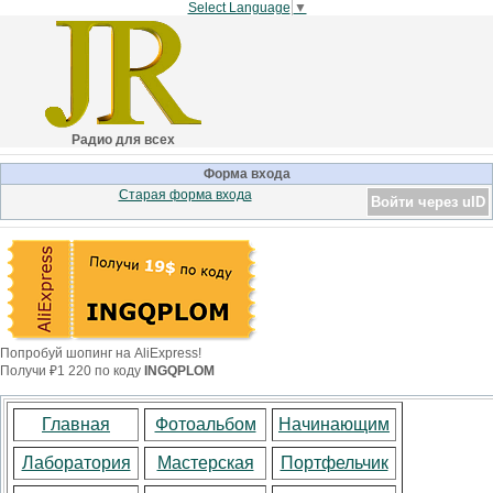
Select Language
▼
Радио для всех
Форма входа
Старая форма входа
Войти через uID
Попробуй шопинг на AliExpress!
Получи ₽1 220 по коду
INGQPLOM
Главная
Фотоальбом
Начинающим
Лаборатория
Мастерская
Портфельчик