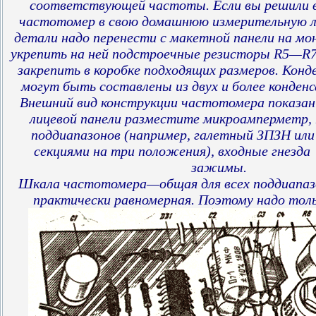
соответствующей частоты. Если вы решили 
частотомер в свою домашнюю измерительную л
детали надо перенести с макетной панели на м
укрепить на ней подстроечные резисторы R5—R7 (
закрепить в коробке подходящих размеров. Ко
могут быть составлены из двух и более конден
Внешний вид конструкции частотомера показан н
лицевой панели разместите микроамперметр,
поддиапазонов (например, галетный ЗПЗН или 
секциями на три положения), входные гнезда 
зажимы.
Шкала частотомера—общая для всех поддиапазо
практически равномерная. Поэтому надо тол