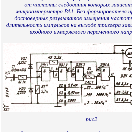
от частоты следования которых зависят
микроамперметра РА1. Без формирователя п
достоверных результатов измерения частот
длительность импульсов на выходе триггера за
входного измеряемого переменного нап
рис2