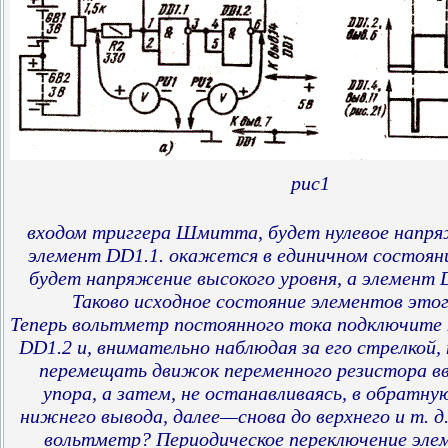
рис1
входом триггера Шмитта, будет нулевое напря
элемент DD1.1. окажется в единичном состояни
будет напряжение высокого уровня, а элемент
Таково исходное состояние элементов этог
Теперь вольтметр постоянного тока подключите 
DD1.2 и, внимательно наблюдая за его стрелкой,
перемещать движок переменного резистора вв
упора, а затем, не останавливаясь, в обратн
нижнего вывода, далее—снова до верхнего и т. 
вольтметр? Периодическое переключение эле