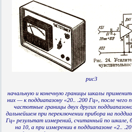
рис3
начальную и конечную границы шкалы примените
них — к поддиапазону «20.. .200 Гц», после чего 
частотные границы двух других поддиапазоно
дальнейшем при переключении прибора на поддиап
Гц» результат измерений, считанный по шкале,
на 10, а при измерении в поддиапазоне «2.. .2