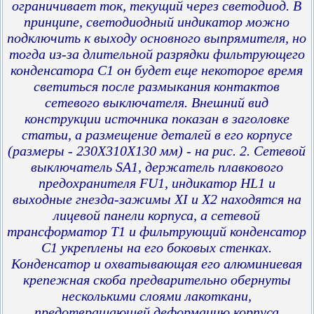
ограничивает ток, текущий через светодиод. В
принципе, светодиодный индикатор можно
подключить к выходу основного выпрямителя, но
тогда из-за длительной разрядки фильтрующего
конденсатора С1 он будет еще некоторое время
светиться после размыкания контактов
сетевого выключателя. Внешний вид
конструкции источника показан в заголовке
статьи, а размещение деталей в его корпусе
(размеры - 230Х310Х130 мм) - на рис. 2. Сетевой
выключатель SA1, держатель плавкового
предохранителя FU1, индикатор HL1 и
выходные гнезда-зажимы XI и Х2 находятся на
лицевой панели корпуса, а сетевой
трансформатор Т1 и фильтрующий конденсатор
С1 укреплены на его боковых стенках.
Конденсатор и охватывающая его алюминиевая
крепежная скоба предварительно обернуты
несколькими слоями лакоткани,
предотвращающей деформацию корпуса