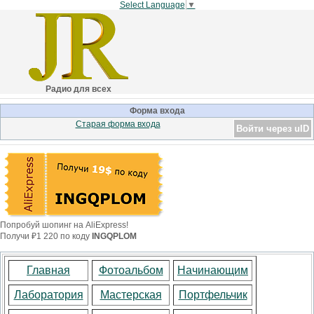
Select Language
▼
Радио для всех
Форма входа
Старая форма входа
Войти через uID
Попробуй шопинг на AliExpress!
Получи ₽1 220 по коду
INGQPLOM
Главная
Фотоальбом
Начинающим
Лаборатория
Мастерская
Портфельчик