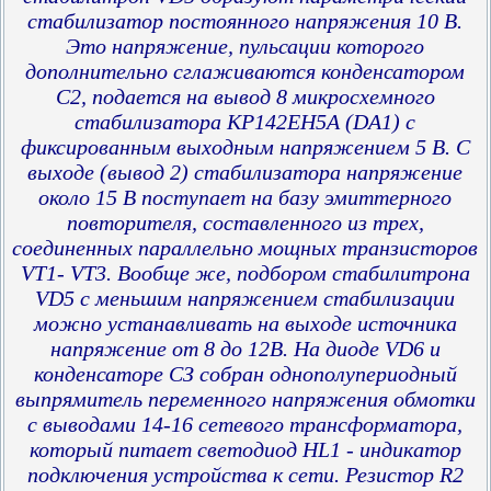
стабилизатор постоянного напряжения 10 В.
Это напряжение, пульсации которого
дополнительно сглаживаются конденсатором
С2, подается на вывод 8 микросхемного
стабилизатора КР142ЕН5А (DA1) с
фиксированным выходным напряжением 5 В. С
выходе (вывод 2) стабилизатора напряжение
около 15 В поступает на базу эмиттерного
повторителя, составленного из трех,
соединенных параллельно мощных транзисторов
VT1- VT3. Вообще же, подбором стабилитрона
VD5 с меньшим напряжением стабилизации
можно устанавливать на выходе источника
напряжение от 8 до 12В. На диоде VD6 и
конденсаторе СЗ собран однополупериодный
выпрямитель переменного напряжения обмотки
с выводами 14-16 сетевого трансформатора,
который питает светодиод HL1 - индикатор
подключения устройства к сети. Резистор R2