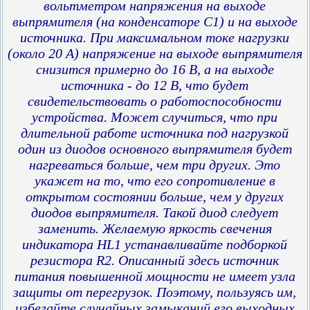
вольтметром напряжения на выходе
выпрямителя (на конденсаторе С1) и на выходе
источника. При максимальном токе нагрузки
(около 20 А) напряжение на выходе выпрямителя
снизится примерно до 16 В, а на выходе
источника - до 12 В, что будет
свидетельствовать о работоспособности
устройства. Может случиться, что при
длительной работе источника под нагрузкой
один из диодов основного выпрямителя будет
нагреваться больше, чем три других. Это
укажет на то, что его сопротивление в
открытом состоянии больше, чем у других
диодов выпрямителя. Такой диод следует
заменить. Желаемую яркость свечения
индикатора HL1 устанавливайте подборкой
резистора R2. Описанный здесь источник
питания повышенной мощности не имеет узла
защиты от перегрузок. Поэтому, пользуясь им,
избегайте случайных замыканий его выходных