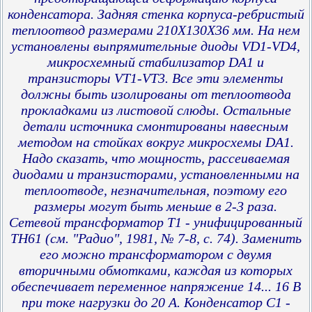
конденсатора. Задняя стенка корпуса-ребристый
теплоотвод размерами 210Х130Х36 мм. На нем
установлены выпрямительные диоды VD1-VD4,
микросхемный стабилизатор DA1 и
транзисторы VT1-VT3. Все эти элементы
должны быть изолированы от теплоотвода
прокладками из листовой слюды. Остальные
детали источника смонтированы навесным
методом на стойках вокруг микросхемы DA1.
Надо сказать, что мощность, рассеиваемая
диодами и транзисторами, установленными на
теплоотводе, незначительная, поэтому его
размеры могут быть меньше в 2-3 раза.
Сетевой трансформатор Т1 - унифицированный
ТН61 (см. "Радио", 1981, № 7-8, с. 74). Заменить
его можно трансформатором с двумя
вторичными обмотками, каждая из которых
обеспечивает переменное напряжение 14... 16 В
при токе нагрузки до 20 А. Конденсатор С1 -