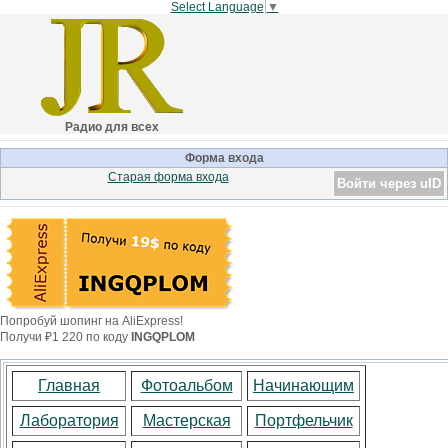
Select Language
▼
Радио для всех
Форма входа
Старая форма входа
Войти через uID
Попробуй шопинг на AliExpress!
Получи ₽1 220 по коду
INGQPLOM
Главная
Фотоальбом
Начинающим
Лаборатория
Мастерская
Портфельчик