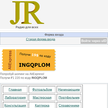
Радио для всех
Форма входа
Старая форма входа
Войти через uID
Попробуй шопинг на AliExpress!
Получи ₽1 220 по коду
INGQPLOM
Главная
Фотоальбом
Начинающим
Лаборатория
Мастерская
Портфельчик
Консультация
Каптерка
Справочники