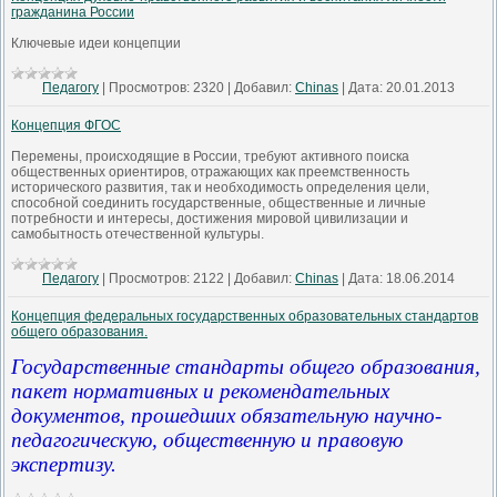
гражданина России
Ключевые идеи концепции
Педагогу
|
Просмотров:
2320
|
Добавил:
Chinas
|
Дата:
20.01.2013
Концепция ФГОС
Перемены, происходящие в России, требуют активного поиска
общественных ориентиров, отражающих как преемственность
исторического развития, так и необходимость определения цели,
способной соединить государственные, общественные и личные
потребности и интересы, достижения мировой цивилизации и
самобытность отечественной культуры.
Педагогу
|
Просмотров:
2122
|
Добавил:
Chinas
|
Дата:
18.06.2014
Концепция федеральных государственных образовательных стандартов
общего образования.
Государственные стандарты общего образования,
пакет нормативных и рекомендательных
документов, прошедших обязательную научно-
педагогическую, общественную и правовую
экспертизу.