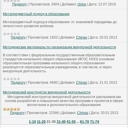
Педагогу
|
Просмотров:
2904
|
Добавил:
china
|
Дата:
12.07.2010
Метапредметный подход в образовании
Метапредметный подход в образовании: от знаниевой парадигмы до
личностного развития ребенка
Педагогу
|
Просмотров:
1920
|
Добавил:
Chinas
|
Дата:
20.01.2013
Методические материалы по организации внеурочной деятельности
В соответствии с федеральным государственным образовательным
стандартом начального общего образования (ФГОС НОО) основная
образовательная программа начального общего образования
реализуется образовательным учреждением, в том числе, и через
внеурочную деятельность.
Педагогу
|
Просмотров:
4690
|
Добавил:
Chinas
|
Дата:
21.01.2013
Методический конструктор внеурочной деятельности
Методический конструктор внеурочной деятельности школьников как
основа разработки и повышения качества программ и проектов в сфере
воспитания и дополнительного образования
Педагогу
|
Просмотров:
22586
|
Добавил:
Chinas
|
Дата:
20.01.2013
1-10
11-20
21-30
31-40
41-50
...
61-70
71-74