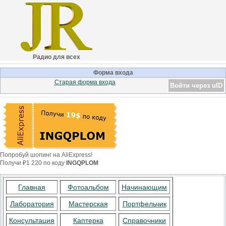
Радио для всех
Форма входа
Старая форма входа
Войти через uID
Попробуй шопинг на AliExpress!
Получи ₽1 220 по коду
INGQPLOM
Главная
Фотоальбом
Начинающим
Лаборатория
Мастерская
Портфельчик
Консультация
Каптерка
Справочники