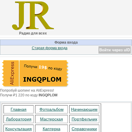
Радио для всех
Форма входа
Старая форма входа
Войти через uID
Попробуй шопинг на AliExpress!
Получи ₽1 220 по коду
INGQPLOM
Главная
Фотоальбом
Начинающим
Лаборатория
Мастерская
Портфельчик
Консультация
Каптерка
Справочники