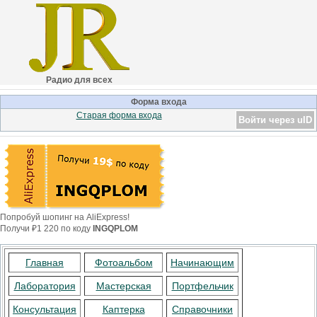
Радио для всех
Форма входа
Старая форма входа
Войти через uID
Попробуй шопинг на AliExpress!
Получи ₽1 220 по коду
INGQPLOM
Главная
Фотоальбом
Начинающим
Лаборатория
Мастерская
Портфельчик
Консультация
Каптерка
Справочники