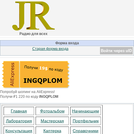
Радио для всех
Форма входа
Старая форма входа
Войти через uID
Попробуй шопинг на AliExpress!
Получи ₽1 220 по коду
INGQPLOM
Главная
Фотоальбом
Начинающим
Лаборатория
Мастерская
Портфельчик
Консультация
Каптерка
Справочники