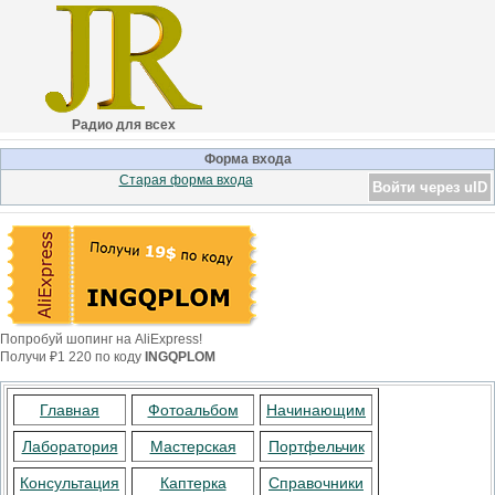
Радио для всех
Форма входа
Старая форма входа
Войти через uID
Попробуй шопинг на AliExpress!
Получи ₽1 220 по коду
INGQPLOM
Главная
Фотоальбом
Начинающим
Лаборатория
Мастерская
Портфельчик
Консультация
Каптерка
Справочники