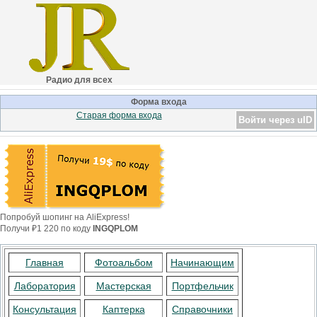
Радио для всех
Форма входа
Старая форма входа
Войти через uID
Попробуй шопинг на AliExpress!
Получи ₽1 220 по коду
INGQPLOM
Главная
Фотоальбом
Начинающим
Лаборатория
Мастерская
Портфельчик
Консультация
Каптерка
Справочники