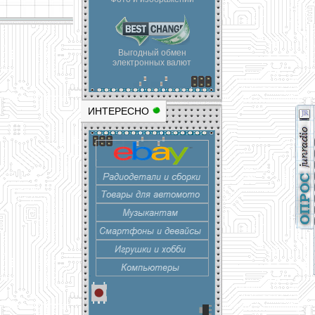
Выгодный обмен
электронных валют
ИНТЕРЕСНО