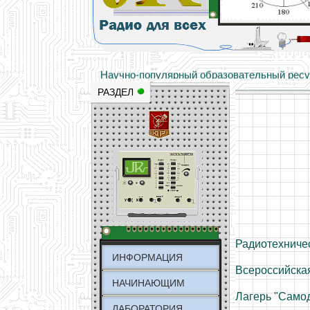
Основы электричества, учебные матери
Научно-популярный образовательный ресурс
РАЗДЕЛ
Радиотехниче
ИНФОРМАЦИЯ
Всероссийска
НАЧИНАЮЩИМ
Лагерь "Само
ЛАБОРАТОРИЯ