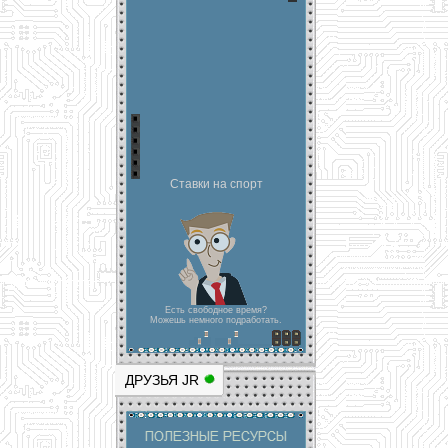
Ставки на спорт
Есть свободное время?
Можешь немного подработать.
ДРУЗЬЯ JR