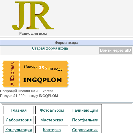
Радио для всех
Форма входа
Старая форма входа
Войти через uID
Попробуй шопинг на AliExpress!
Получи ₽1 220 по коду
INGQPLOM
Главная
Фотоальбом
Начинающим
Лаборатория
Мастерская
Портфельчик
Консультация
Каптерка
Справочники