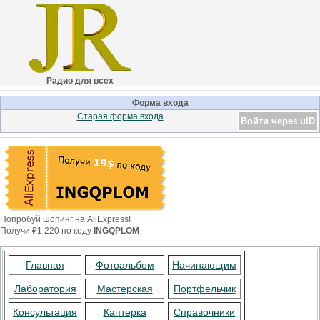
Радио для всех
Форма входа
Старая форма входа
Войти через uID
Попробуй шопинг на AliExpress!
Получи ₽1 220 по коду
INGQPLOM
Главная
Фотоальбом
Начинающим
Лаборатория
Мастерская
Портфельчик
Консультация
Каптерка
Справочники