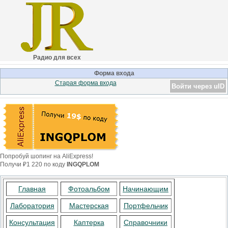
Радио для всех
Форма входа
Старая форма входа
Войти через uID
Попробуй шопинг на AliExpress!
Получи ₽1 220 по коду
INGQPLOM
Главная
Фотоальбом
Начинающим
Лаборатория
Мастерская
Портфельчик
Консультация
Каптерка
Справочники