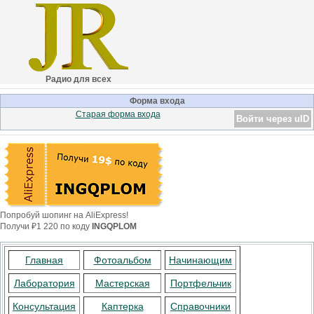
Радио для всех
Форма входа
Старая форма входа
Войти через uID
Попробуй шопинг на AliExpress!
Получи ₽1 220 по коду
INGQPLOM
Главная
Фотоальбом
Начинающим
Лаборатория
Мастерская
Портфельчик
Консультация
Каптерка
Справочники